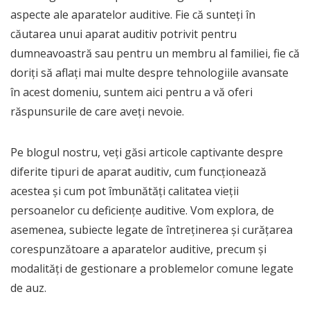
aspecte ale aparatelor auditive. Fie că sunteți în
căutarea unui aparat auditiv potrivit pentru
dumneavoastră sau pentru un membru al familiei, fie că
doriți să aflați mai multe despre tehnologiile avansate
în acest domeniu, suntem aici pentru a vă oferi
răspunsurile de care aveți nevoie.
Pe blogul nostru, veți găsi articole captivante despre
diferite tipuri de aparat auditiv, cum funcționează
acestea și cum pot îmbunătăți calitatea vieții
persoanelor cu deficiențe auditive. Vom explora, de
asemenea, subiecte legate de întreținerea și curățarea
corespunzătoare a aparatelor auditive, precum și
modalități de gestionare a problemelor comune legate
de auz.