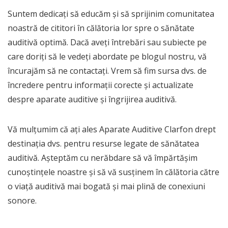
Suntem dedicați să educăm și să sprijinim comunitatea
noastră de cititori în călătoria lor spre o sănătate
auditivă optimă. Dacă aveți întrebări sau subiecte pe
care doriți să le vedeți abordate pe blogul nostru, vă
încurajăm să ne contactați. Vrem să fim sursa dvs. de
încredere pentru informații corecte și actualizate
despre aparate auditive și îngrijirea auditivă.
Vă mulțumim că ați ales Aparate Auditive Clarfon drept
destinația dvs. pentru resurse legate de sănătatea
auditivă. Așteptăm cu nerăbdare să vă împărtășim
cunoștințele noastre și să vă susținem în călătoria către
o viață auditivă mai bogată și mai plină de conexiuni
sonore.