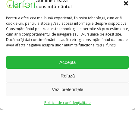
Administrează
consimțământul
Pentru a oferi cea mai bună experiență, folosim tehnologii, cum ar fi
cookie-uri, pentru a stoca și/sau accesa informațiile despre dispozitive.
Consimțământul pentru aceste tehnologii ne permite să procesăm date,
cum ar fi comportamentul de navigare sau ID-uri unice pe acest site.
Dacă nu îți dai consimțământul sau îți retragi consimțământul dat poate
avea afecte negative asupra unor anumite funcționalități și funcții.
Acceptă
Refuză
Vezi preferințele
0
0
Politica de confidențialitate
Aparate Auditive Clarfon