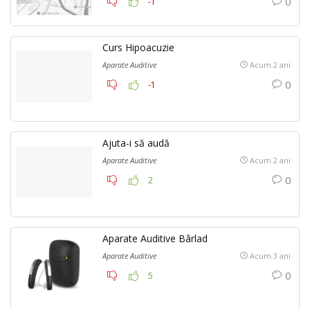
0
-1
Curs Hipoacuzie
Aparate Auditive
Acum 2 ani
0
-1
Ajuta-i să audă
Aparate Auditive
Acum 2 ani
0
2
Aparate Auditive Bârlad
Aparate Auditive
Acum 3 ani
0
5