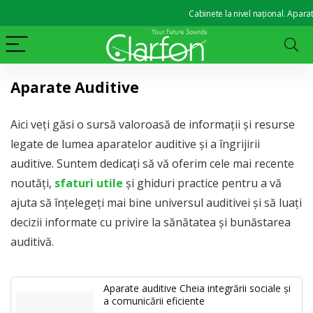
Cabinete la nivel național. Aparate audi
Aparate Auditive
Aici veți găsi o sursă valoroasă de informații și resurse
legate de lumea aparatelor auditive și a îngrijirii
auditive. Suntem dedicați să vă oferim cele mai recente
noutăți,
sfaturi utile
și ghiduri practice pentru a vă
ajuta să înțelegeți mai bine universul auditivei și să luați
decizii informate cu privire la sănătatea și bunăstarea
auditivă.
Aparate auditive Cheia integrării sociale și
a comunicării eficiente