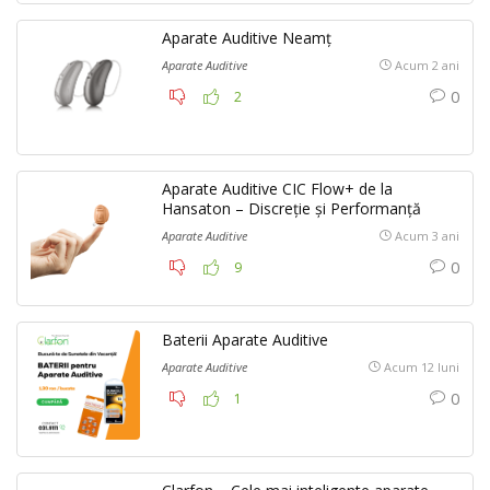
Aparate Auditive Neamț
Aparate Auditive
Acum 2 ani
0
2
Aparate Auditive CIC Flow+ de la
Hansaton – Discreție și Performanță
Aparate Auditive
Acum 3 ani
0
9
Baterii Aparate Auditive
Aparate Auditive
Acum 12 luni
0
1