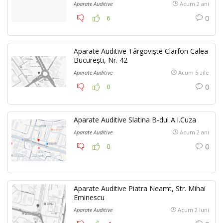
Aparate Auditive
Acum 2 ani
0
6
Aparate Auditive Târgoviște Clarfon Calea
București, Nr. 42
Aparate Auditive
Acum 5 zile
0
0
Aparate Auditive Slatina B-dul A.I.Cuza
Aparate Auditive
Acum 2 ani
0
0
Aparate Auditive Piatra Neamt, Str. Mihai
Eminescu
Aparate Auditive
Acum 2 luni