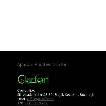
Aparate Auditive Clarfon
Clarfon S.A.
Str. Academiei nr.28-30, Etaj 5, Sector 1, București
Email:
office@clarfon.ro
Tel:
(021) 312 95 12