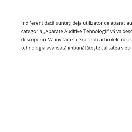
Indiferent dacă sunteți deja utilizator de aparat au
categoria „Aparate Auditive Tehnologii” vă va desc
descoperiri. Vă invităm să explorați articolele noa
tehnologia avansată îmbunătățește calitatea vieții 