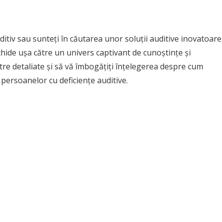
ditiv sau sunteți în căutarea unor soluții auditive inovatoare
hide ușa către un univers captivant de cunoștințe și
stre detaliate și să vă îmbogățiți înțelegerea despre cum
persoanelor cu deficiențe auditive.