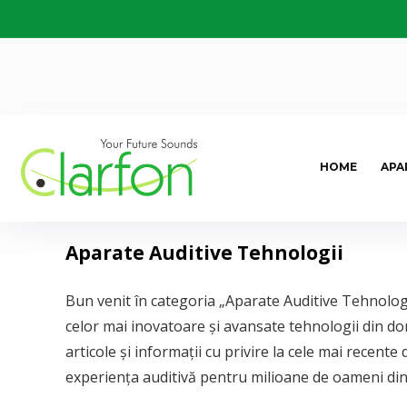
HOME
APA
Aparate Auditive Tehnologii
Bun venit în categoria „Aparate Auditive Tehnologii
celor mai inovatoare și avansate tehnologii din dom
articole și informații cu privire la cele mai recente
experiența auditivă pentru milioane de oameni din