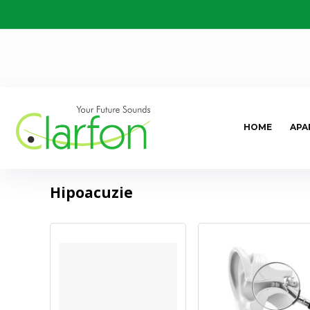
HOME
APA
Hipoacuzie