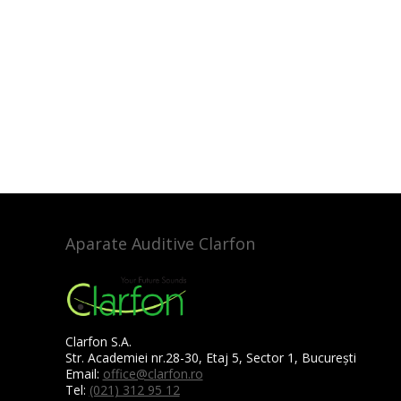
Aparate Auditive Clarfon
Clarfon S.A.
Str. Academiei nr.28-30, Etaj 5, Sector 1, București
Email:
office@clarfon.ro
Tel:
(021) 312 95 12