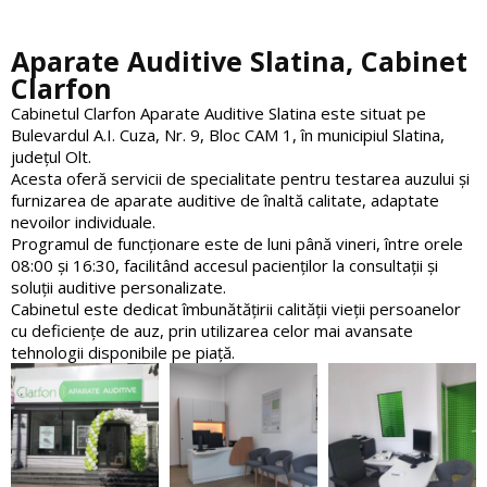
Aparate Auditive Slatina, Cabinet
Clarfon
Cabinetul Clarfon Aparate Auditive Slatina este situat pe
Bulevardul A.I. Cuza, Nr. 9, Bloc CAM 1, în municipiul Slatina,
județul Olt.
Acesta oferă servicii de specialitate pentru testarea auzului și
furnizarea de aparate auditive de înaltă calitate, adaptate
nevoilor individuale.
Programul de funcționare este de luni până vineri, între orele
08:00 și 16:30, facilitând accesul pacienților la consultații și
soluții auditive personalizate.
Cabinetul este dedicat îmbunătățirii calității vieții persoanelor
cu deficiențe de auz, prin utilizarea celor mai avansate
tehnologii disponibile pe piață.