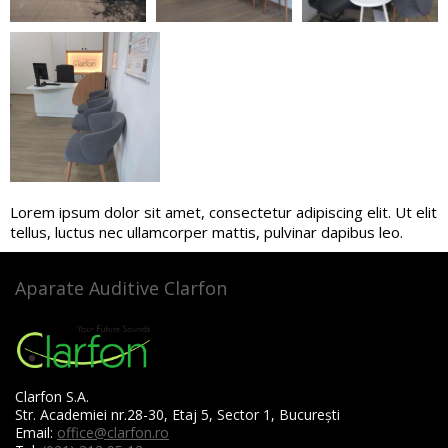
Lorem ipsum dolor sit amet, consectetur adipiscing elit. Ut elit
tellus, luctus nec ullamcorper mattis, pulvinar dapibus leo.
Aparate Auditive Clarfon
Clarfon S.A.
Str. Academiei nr.28-30, Etaj 5, Sector 1, București
Email:
office@clarfon.ro