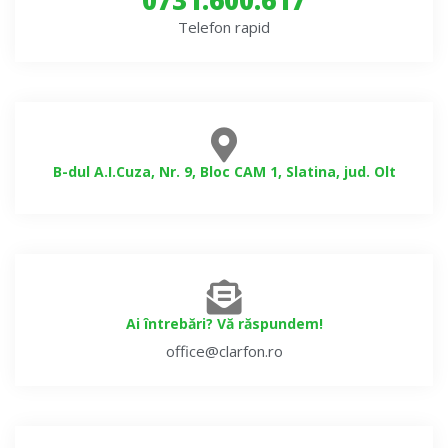
0731.600.617
Telefon rapid
B-dul A.I.Cuza, Nr. 9, Bloc CAM 1, Slatina, jud. Olt
Ai întrebări? Vă răspundem!
office@clarfon.ro