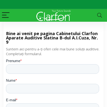
Bine ai venit pe pagina Cabinetului Clarfon
Aparate Auditive Slatina B-dul A.I.Cuza, Nr.
9
Suntem aici pentru a-ți oferi cele mai bune soluții auditive.
Completați formularul.