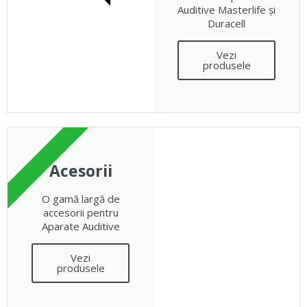
Auditive Masterlife și
Duracell
Vezi
produsele
PRODUSE PREMIUM
Acesorii
O gamă largă de
accesorii pentru
Aparate Auditive
Vezi
produsele