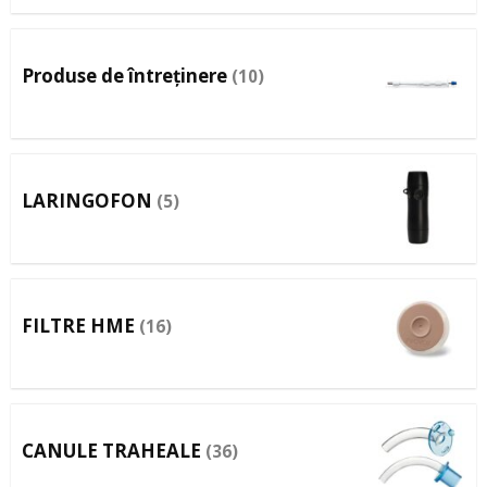
Produse de întreținere
(10)
LARINGOFON
(5)
FILTRE HME
(16)
CANULE TRAHEALE
(36)