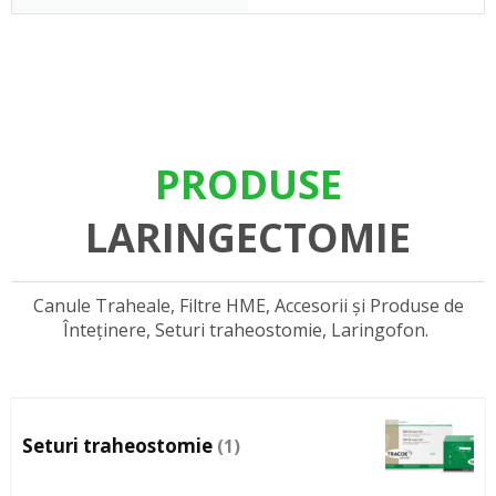
PRODUSE
LARINGECTOMIE
Canule Traheale, Filtre HME, Accesorii și Produse de
Înteținere, Seturi traheostomie, Laringofon.
Seturi traheostomie
(1)