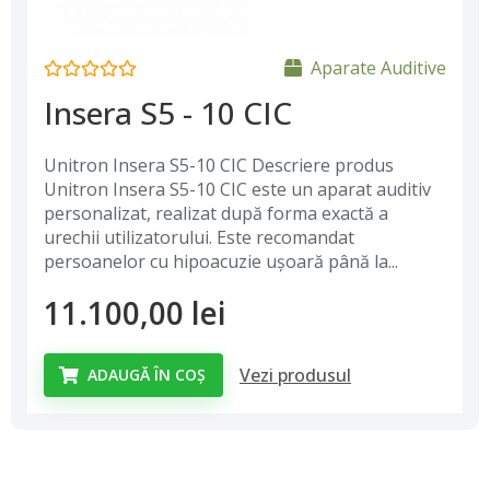
Aparate Auditive
Insera S5 - 10 CIC
Unitron Insera S5-10 CIC Descriere produs
Unitron Insera S5-10 CIC este un aparat auditiv
personalizat, realizat după forma exactă a
urechii utilizatorului. Este recomandat
persoanelor cu hipoacuzie ușoară până la...
11.100,00
lei
Vezi produsul
ADAUGĂ ÎN COȘ