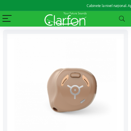
Cabinete la nivel național. Apar