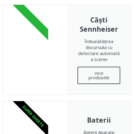
PRODUS PREMIUM
Căști
Sennheiser
Îmbunătățirea
discursului cu
detectare automată
a scenei
Vezi
produsele
SUPER OFERTE
Baterii
Baterii Aparate