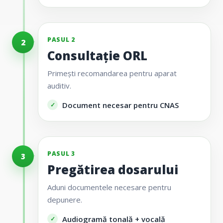
PASUL 2
2
Consultație ORL
Primești recomandarea pentru aparat
auditiv.
Document necesar pentru CNAS
PASUL 3
3
Pregătirea dosarului
Aduni documentele necesare pentru
depunere.
Audiogramă tonală + vocală