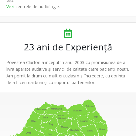
Vezi
centrele de
audiologie
.
23 ani de
Experiență
Povestea
Clarfon
a început în anul 2003 cu promisiunea de a
livra
aparate auditive
și servicii de calitate către pacienții noștri.
Am pornit la drum cu mult entuziasm și încredere, cu dorința
de a fi cei mai buni și cu suportul partenerilor.
Botoșani
Maramureș
Satu Mare
Suceava
Bistrița-
Iași
Sălaj
Năsăud
Neamț
Bihor
Cluj
Mureș
Vaslui
Harghita
Bacău
Arad
Alba