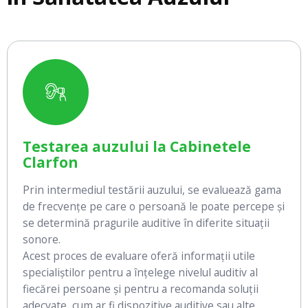
Testarea auzului la Cabinetele
Clarfon
Prin intermediul testării auzului, se evaluează gama
de frecvențe pe care o persoană le poate percepe și
se determină pragurile auditive în diferite situații
sonore.
Acest proces de evaluare oferă informații utile
specialiștilor pentru a înțelege nivelul auditiv al
fiecărei persoane și pentru a recomanda soluții
adecvate, cum ar fi dispozitive auditive sau alte