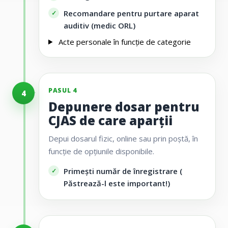
Recomandare pentru purtare aparat
auditiv (medic ORL)
Acte personale
în funcție de categorie
PASUL 4
4
Depunere dosar pentru
CJAS de care aparții
Depui dosarul fizic, online sau prin poștă, în
funcție de opțiunile disponibile.
Primești număr de înregistrare (
Păstrează-l este important!)