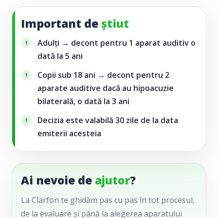
Important de
știut
Adulți → decont pentru
1 aparat auditiv o
dată la 5 ani
Copii sub 18 ani → decont pentru
2
aparate auditive dacă au hipoacuzie
bilaterală, o dată la 3 ani
Decizia este valabilă
30 zile de la data
emiterii acesteia
Ai nevoie de
ajutor
?
La Clarfon te ghidăm pas cu pas în tot procesul,
de la evaluare și până la alegerea aparatului