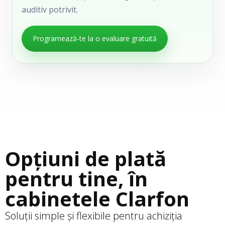
auditiv potrivit.
Programează-te la o evaluare gratuită
Opțiuni de plată
pentru tine, în
cabinetele Clarfon
Soluții simple și flexibile pentru achiziția