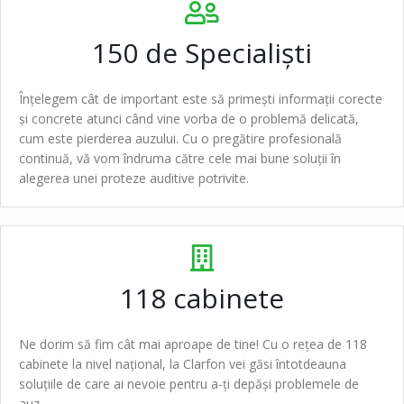
150 de
Specialiști
Înțelegem cât de important este să primești informații corecte
și concrete atunci când vine vorba de o problemă delicată,
cum este pierderea auzului. Cu o pregătire profesională
continuă, vă vom îndruma către cele mai bune soluții în
alegerea unei proteze auditive potrivite.
118
cabinete
Ne dorim să fim cât mai aproape de tine! Cu o rețea de
118
cabinete
la nivel național, la Clarfon vei găsi întotdeauna
soluțiile de care ai nevoie pentru a-ți depăși problemele de
auz.