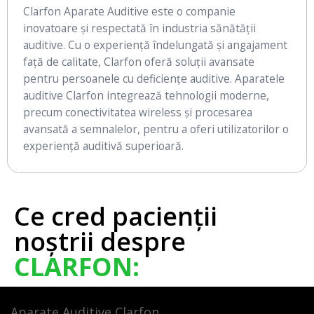
Clarfon Aparate Auditive este o companie
inovatoare și respectată în industria sănătății
auditive. Cu o experiență îndelungată și angajament
față de calitate, Clarfon oferă soluții avansate
pentru persoanele cu deficiențe auditive. Aparatele
auditive Clarfon integrează tehnologii moderne,
precum conectivitatea wireless și procesarea
avansată a semnalelor, pentru a oferi utilizatorilor o
experiență auditivă superioară.
Ce cred pacienții
noștrii despre
CLARFON:
Aparate Auditive Clarfon