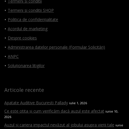
Termeni si conditii
Termeni si conditii SHOP
Politica de confidențialitate
Acordul de marketing
Despre cookies
Administrarea datelor personale (Formular Solicitări)
ANPC
Soluționarea litigilor
Articole recente
Apatate Auditive Bucuresti Pallady
iulie 1, 2026
Ce este otita și cum verificăm dacă auzul este afectat
iunie 10,
2026
Auzul și cariera impactul nevăzut al jobului asupra vieții tale
iunie