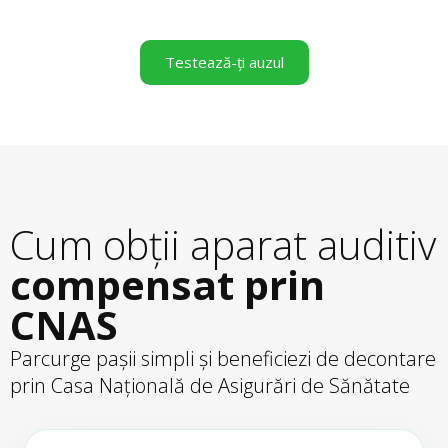
Testează-ți auzul
Cum obții aparat auditiv
compensat prin
CNAS
Parcurge pașii simpli și beneficiezi de decontare
prin Casa Națională de Asigurări de Sănătate