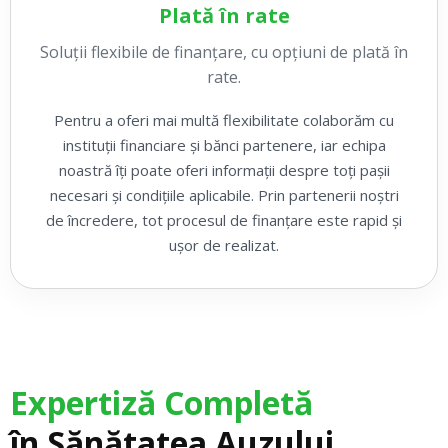
Plată în rate
Soluții flexibile de finanțare, cu opțiuni de plată în
rate.
Pentru a oferi mai multă flexibilitate colaborăm cu
instituții financiare și bănci partenere, iar echipa
noastră îți poate oferi informații despre toți pașii
necesari și condițiile aplicabile. Prin partenerii noștri
de încredere, tot procesul de finanțare este rapid și
ușor de realizat.
Expertiză Completă
în Sănătatea Auzului