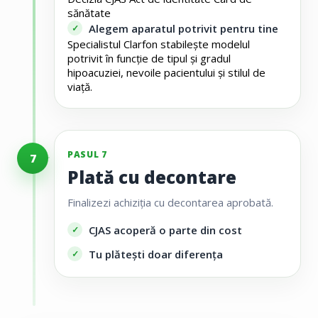
sănătate
Alegem aparatul potrivit pentru tine
Specialistul Clarfon stabilește modelul
potrivit în funcție de tipul și gradul
hipoacuziei, nevoile pacientului și stilul de
viață.
PASUL 7
7
Plată cu decontare
Finalizezi achiziția cu decontarea aprobată.
CJAS acoperă o parte din cost
Tu plătești doar diferența