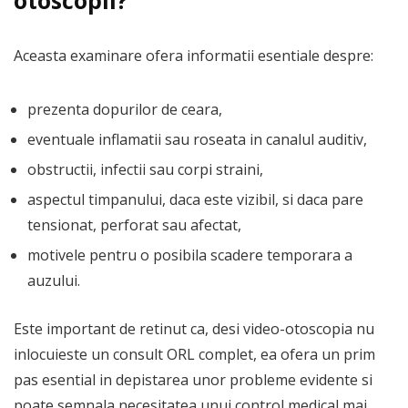
otoscopii?
Aceasta examinare ofera informatii esentiale despre:
prezenta dopurilor de ceara,
eventuale inflamatii sau roseata in canalul auditiv,
obstructii, infectii sau corpi straini,
aspectul timpanului, daca este vizibil, si daca pare
tensionat, perforat sau afectat,
motivele pentru o posibila scadere temporara a
auzului.
Este important de retinut ca, desi video-otoscopia nu
inlocuieste un consult ORL complet, ea ofera un prim
pas esential in depistarea unor probleme evidente si
poate semnala necesitatea unui control medical mai