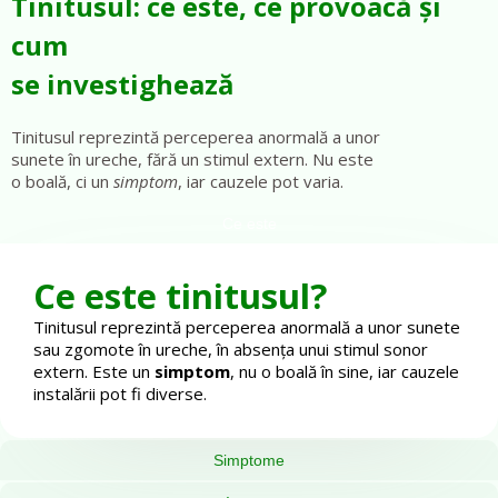
Tinitusul: ce este, ce provoacă și
cum
se investighează
Tinitusul reprezintă perceperea anormală a unor
sunete în ureche, fără un stimul extern. Nu este
o boală, ci un
simptom
, iar cauzele pot varia.
Ce este
Ce este tinitusul?
Tinitusul reprezintă perceperea anormală a unor sunete
sau zgomote în ureche, în absența unui stimul sonor
extern. Este un
simptom
, nu o boală în sine, iar cauzele
instalării pot fi diverse.
Simptome