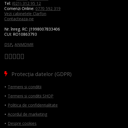
Tel:
(021) 312 95 12
Comenzi Online:
0770 592 319
Vezi cabinetele Clarfon
Contacteaza-ne
Nr. înreg. RC:
J1998007833406
CUI:
RO10863793
DSP
,
ANMDMR
Protecția datelor (GDPR)
Termeni si conditii
Termeni si conditii SHOP
Politica de confidențialitate
Acordul de marketing
Despre cookies