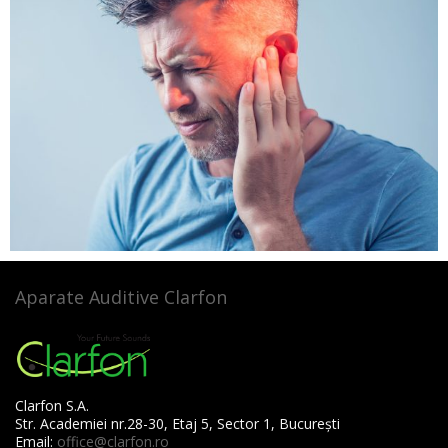
Aparate Auditive Clarfon
Clarfon S.A.
Str. Academiei nr.28-30, Etaj 5, Sector 1, București
Email:
office@clarfon.ro