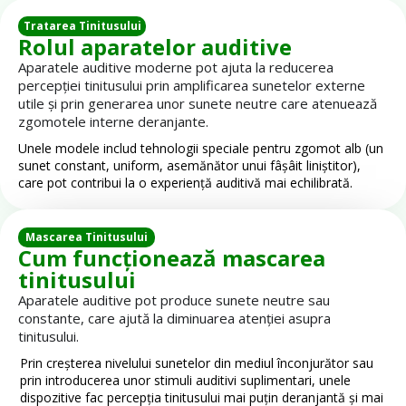
Tratarea Tinitusului
Rolul aparatelor auditive
Aparatele auditive moderne pot ajuta la reducerea
percepției tinitusului prin amplificarea sunetelor externe
utile și prin generarea unor sunete neutre care atenuează
zgomotele interne deranjante.
Unele modele includ tehnologii speciale pentru zgomot alb (un
sunet constant, uniform, asemănător unui fâșâit liniștitor),
care pot contribui la o experiență auditivă mai echilibrată.
Mascarea Tinitusului
Cum funcționează mascarea
tinitusului
Aparatele auditive pot produce sunete neutre sau
constante, care ajută la diminuarea atenției asupra
tinitusului.
Prin creșterea nivelului sunetelor din mediul înconjurător sau
prin introducerea unor stimuli auditivi suplimentari, unele
dispozitive fac percepția tinitusului mai puțin deranjantă și mai