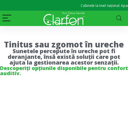
Cabinete la nivel național. Aparate 
Tinitus sau zgomot în ureche
Sunetele percepute în ureche pot fi
deranjante, însă există soluții care pot
ajuta la gestionarea acestor senzații.
Descoperiți opțiunile disponibile pentru confort
auditiv.