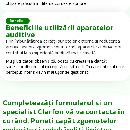
utilizare plăcută în diferite contexte sonore.
Beneficii
Beneficiile utilizării aparatelor
auditive
Prin îmbunătățirea calității sunetelor externe și reducerea
atenției asupra zgomotelor interne, aparatele auditive pot
contribui la o experiență auditivă mai relaxată.
Mulți utilizatori observă că, odată cu creșterea clarității
sunetelor din mediul înconjurător, situațiile în care tinitusul este
perceput intens devin mai ușor de gestionat.
Completeazăți formularul și un
specialist Clarfon vă va contacta în
curând. Puneți capăt zgomotelor
nedorite și redobândiți liniștea.