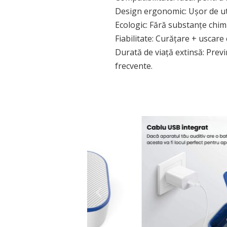
Design ergonomic: Ușor de uti
Ecologic: Fără substanțe chimi
Fiabilitate: Curățare + uscare 
Durată de viață extinsă: Previ
frecvente.