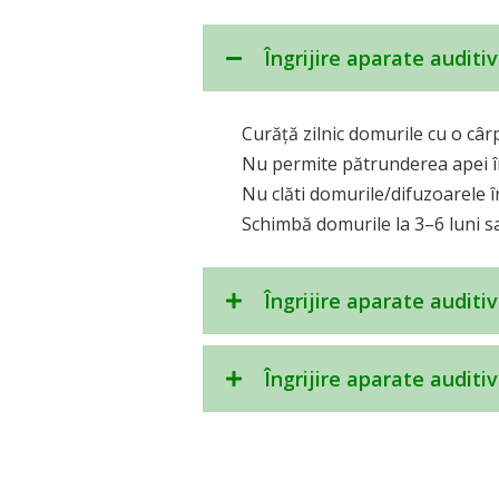
Îngrijire aparate auditi
Curăță zilnic domurile cu o câ
Nu permite pătrunderea apei în
Nu clăti domurile/difuzoarele î
Schimbă domurile la 3–6 luni s
Îngrijire aparate auditi
Îngrijire aparate auditi