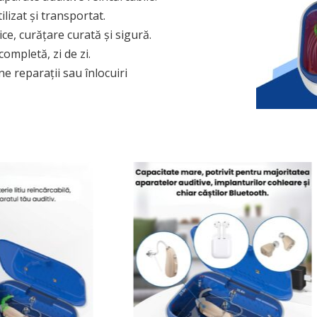
lizat și transportat.
ce, curățare curată și sigură.
completă, zi de zi.
ne reparații sau înlocuiri