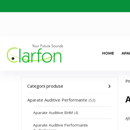
HOME
APA
Pr
Categorii produse
A
Aparate Auditive Performante
(52)
Aparate Auditive BHM
(4)
Afi
Aparate Auditive Performante