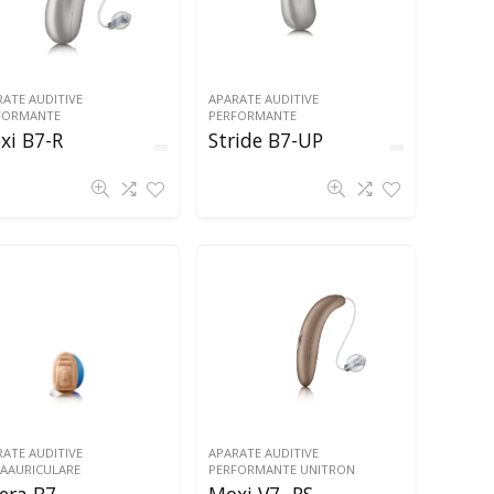
ATE AUDITIVE
APARATE AUDITIVE
FORMANTE
PERFORMANTE
xi B7-R
Stride B7-UP
ATE AUDITIVE
APARATE AUDITIVE
RAAURICULARE
PERFORMANTE UNITRON
era B7
Moxi V7 -RS