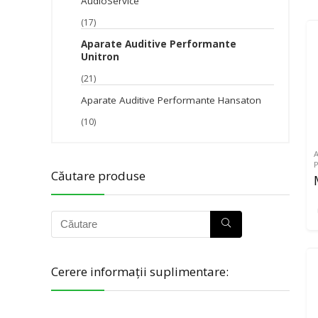
AudioService
(17)
Aparate Auditive Performante
Unitron
(21)
Aparate Auditive Performante Hansaton
(10)
Căutare produse
Cerere informații suplimentare: