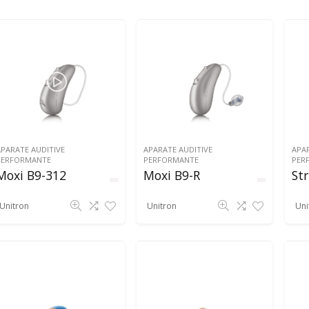
APARATE AUDITIVE
APARATE AUDITIVE
APAR
PERFORMANTE
PERFORMANTE
PER
Moxi B9-312
Moxi B9-R
St
Unitron
Unitron
Uni