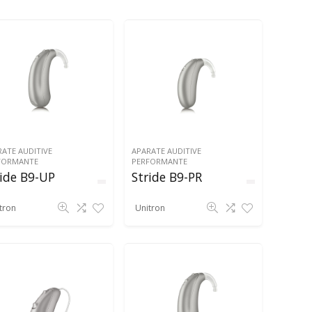
ATE AUDITIVE
APARATE AUDITIVE
FORMANTE
PERFORMANTE
ride B9-UP
Stride B9-PR
tron
Unitron