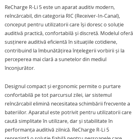
ReCharge R-Li 5 este un aparat auditiv modern,
reîncărcabil, din categoria RIC (Receiver-In-Canal),
conceput pentru utilizatorii care își doresc o soluție
auditivă practică, confortabilă și discretă. Modelul oferă
susținere auditivă eficientă în situațiile cotidiene,
contribuind la îmbunătățirea înțelegerii vorbirii și la
perceperea mai clară a sunetelor din mediul
înconjurător.
Designul compact și ergonomic permite o purtare
confortabilă pe tot parcursul zilei, iar sistemul
reîncărcabil elimină necesitatea schimbării frecvente a
bateriilor. Aparatul este potrivit pentru utilizatorii care
caută simplitate în utilizare, dar și stabilitate în
performanța auditivă zilnică. ReCharge R-Li 5
reprezintă o soluție fiabilă pentru persoanele care