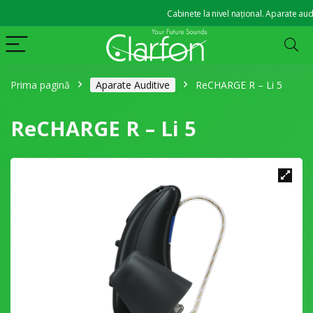
Cabinete la nivel național. Aparate auditive 
Prima pagină
Aparate Auditive
ReCHARGE R – Li 5
ReCHARGE R – Li 5