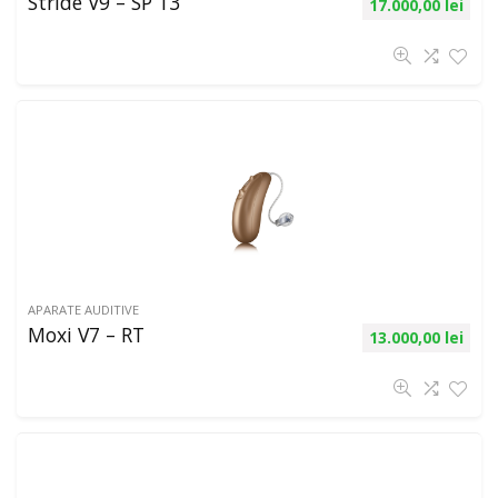
Stride V9 – SP 13
17.000,00
lei
APARATE AUDITIVE
Moxi V7 – RT
13.000,00
lei