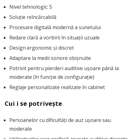
Nivel tehnologic: 5
Soluție reîncărcabilă
Procesare digitală modernă a sunetului
Redare clară a vorbirii în situații uzuale
Design ergonomic și discret
Adaptare la medii sonore obișnuite
Potrivit pentru pierderi auditive ușoare până la
moderate (în funcție de configurație)
Reglaje personalizate realizate în cabinet
Cui i se potrivește
Persoanelor cu dificultăți de auz ușoare sau
moderate
Utilizatorilor care preferă aparate auditive discrete