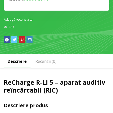
Adaugă recenzia ta
723
Descriere
Recenzii (0)
ReCharge R-Li 5 – aparat auditiv
reîncărcabil (RIC)
Descriere produs