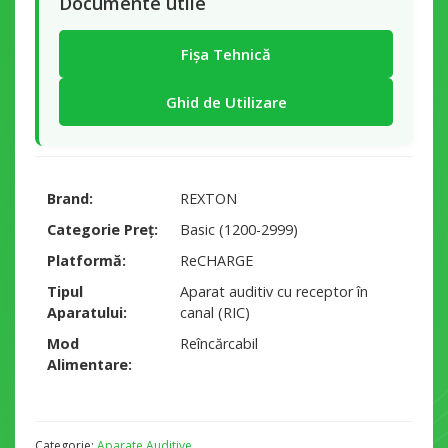
Documente utile
Fișa Tehnică
Ghid de Utilizare
Brand
REXTON
Categorie Preț
Basic (1200-2999)
Platformă
ReCHARGE
Tipul
Aparat auditiv cu receptor în
Aparatului
canal (RIC)
Mod
Reîncărcabil
Alimentare
Categorie:
Aparate Auditive