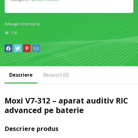
Adaugă recenzia ta
138
Descriere
Recenzii (0)
Moxi V7-312 – aparat auditiv RIC
advanced pe baterie
Descriere produs