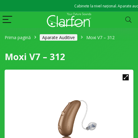
Cabinete la nivel național. Aparate auditive
Prima pagină
Aparate Auditive
Moxi V7 – 312
Moxi V7 – 312