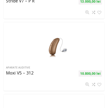
Stride V7 – P R
13.000,00
lei
APARATE AUDITIVE
Moxi V5 – 312
10.800,00
lei