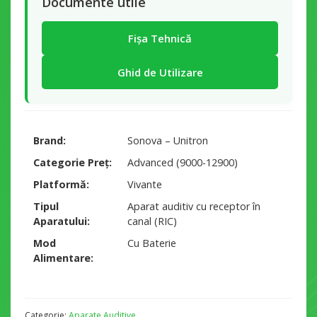
Documente utile
Fișa Tehnică
Ghid de Utilizare
Brand
Sonova – Unitron
Categorie Preț
Advanced (9000-12900)
Platformă
Vivante
Tipul
Aparat auditiv cu receptor în
Aparatului
canal (RIC)
Mod
Cu Baterie
Alimentare
Categorie:
Aparate Auditive