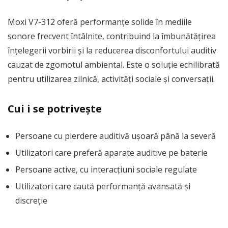
Moxi V7-312 oferă performanțe solide în mediile
sonore frecvent întâlnite, contribuind la îmbunătățirea
înțelegerii vorbirii și la reducerea disconfortului auditiv
cauzat de zgomotul ambiental. Este o soluție echilibrată
pentru utilizarea zilnică, activități sociale și conversații.
Cui i se potrivește
Persoane cu pierdere auditivă ușoară până la severă
Utilizatori care preferă aparate auditive pe baterie
Persoane active, cu interacțiuni sociale regulate
Utilizatori care caută performanță avansată și
discreție