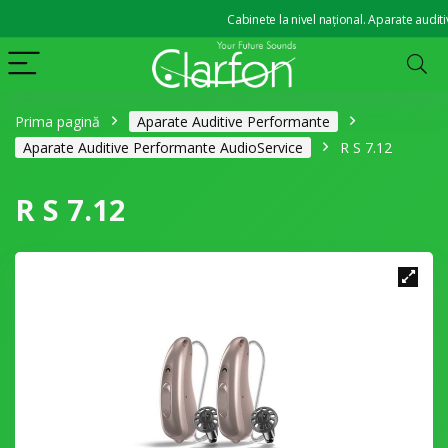
Cabinete la nivel național. Aparate auditive de
Prima pagină
Aparate Auditive Performante
Aparate Auditive Performante AudioService
R S 7.12
R S 7.12