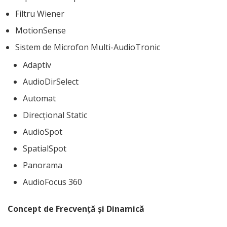
Filtru Wiener
MotionSense
Sistem de Microfon Multi-AudioTronic
Adaptiv
AudioDirSelect
Automat
Direcțional Static
AudioSpot
SpatialSpot
Panorama
AudioFocus 360
Concept de Frecvență și Dinamică