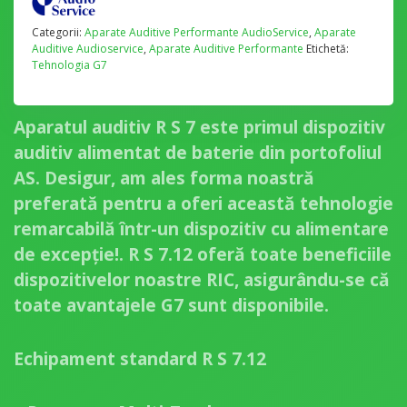
Categorii:
Aparate Auditive Performante AudioService
,
Aparate
Auditive Audioservice
,
Aparate Auditive Performante
Etichetă:
Tehnologia G7
Aparatul auditiv R S 7 este primul dispozitiv
auditiv alimentat de baterie din portofoliul
AS. Desigur, am ales forma noastră
preferată pentru a oferi această tehnologie
remarcabilă într-un dispozitiv cu alimentare
de excepție!. R S 7.12 oferă toate beneficiile
dispozitivelor noastre RIC, asigurându-se că
toate avantajele G7 sunt disponibile.
Echipament standard R S 7.12