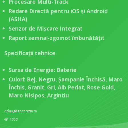
Procesare Multi-Track
Redare Directă pentru iOS și Android
(ASHA)
Senzor de Mișcare Integrat
Raport semnal-zgomot îmbunătățit
Specificații tehnice
Sursa de Energie:
Baterie
Culori:
Bej, Negru, Șampanie Închisă, Maro
Închis, Granit, Gri, Alb Perlat, Rose Gold,
Maro Nisipos, Argintiu
Adaugă recenzia ta
1050