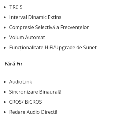
TRC S
Interval Dinamic Extins
Compresie Selectivă a Frecvențelor
Volum Automat
Funcționalitate HiFi/Upgrade de Sunet
Fără Fir
AudioLink
Sincronizare Binaurală
CROS/ BiCROS
Redare Audio Directă