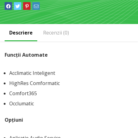
Descriere
Recenzii (0)
Funcții Automate
Acclimatic Inteligent
HighRes Comformatic
Comfort365
Occlumatic
Opțiuni
Aplicație Audio Service