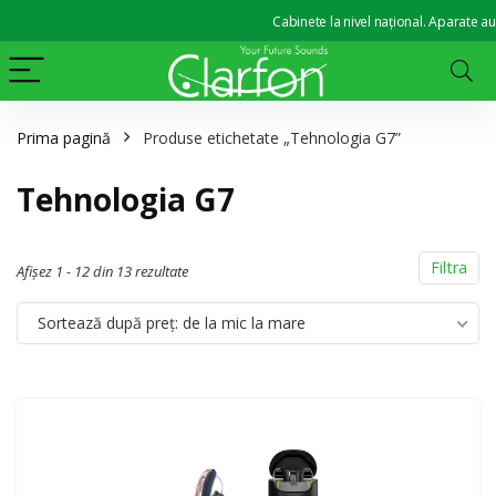
Cabinete la nivel național. Aparate auditi
Prima pagină
Produse etichetate „Tehnologia G7”
Tehnologia G7
Filtra
Afișez 1 - 12 din 13 rezultate
Sortează după preț: de la mic la mare