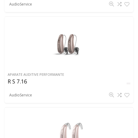
AudioService
APARATE AUDITIVE PERFORMANTE
R S 7.16
AudioService