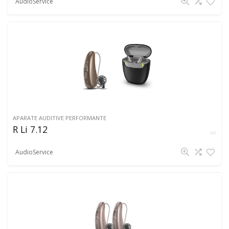
AudioService
APARATE AUDITIVE PERFORMANTE
R Li 7.12
AudioService