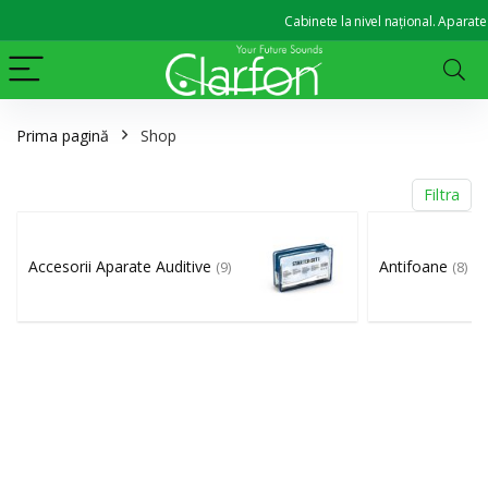
Cabinete la nivel național. Aparate a
Prima pagină
Shop
Filtra
Accesorii Aparate Auditive
Antifoane
(9)
(8)