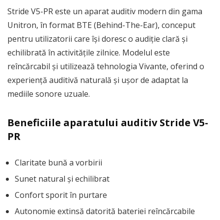
Stride V5-PR este un aparat auditiv modern din gama
Unitron, în format BTE (Behind-The-Ear), conceput
pentru utilizatorii care își doresc o audiție clară și
echilibrată în activitățile zilnice. Modelul este
reîncărcabil și utilizează tehnologia Vivante, oferind o
experiență auditivă naturală și ușor de adaptat la
mediile sonore uzuale.
Beneficiile aparatului auditiv Stride V5-
PR
Claritate bună a vorbirii
Sunet natural și echilibrat
Confort sporit în purtare
Autonomie extinsă datorită bateriei reîncărcabile