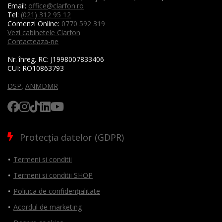
Email:
office@clarfon.ro
Tel:
(021) 312 95 12
Comenzi Online:
0770 592 319
Vezi cabinetele Clarfon
Contacteaza-ne
Nr. înreg. RC:
J1998007833406
CUI:
RO10863793
DSP
,
ANMDMR
Protecția datelor (GDPR)
Termeni si conditii
Termeni si conditii SHOP
Politica de confidențialitate
Acordul de marketing