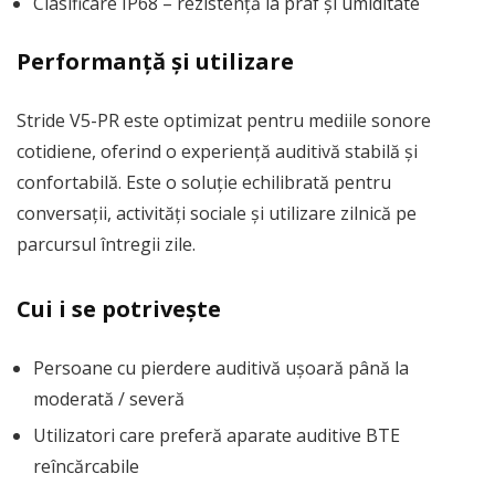
Clasificare IP68 – rezistență la praf și umiditate
Performanță și utilizare
Stride V5-PR este optimizat pentru mediile sonore
cotidiene, oferind o experiență auditivă stabilă și
confortabilă. Este o soluție echilibrată pentru
conversații, activități sociale și utilizare zilnică pe
parcursul întregii zile.
Cui i se potrivește
Persoane cu pierdere auditivă ușoară până la
moderată / severă
Utilizatori care preferă aparate auditive BTE
reîncărcabile