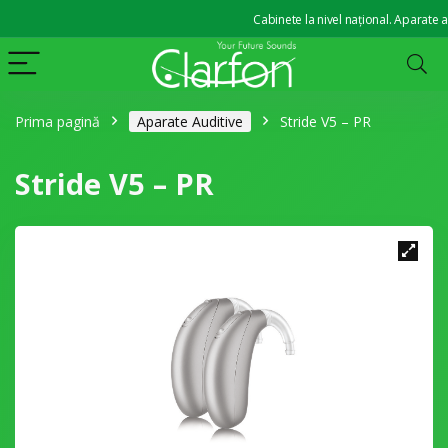
Cabinete la nivel național. Aparate auditi
Prima pagină
Aparate Auditive
Stride V5 – PR
Stride V5 – PR