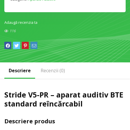
Adaugă recenzia ta
116
Descriere
Recenzii (0)
Stride V5-PR – aparat auditiv BTE
standard reîncărcabil
Descriere produs