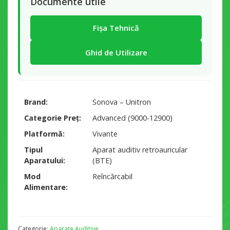
Documente utile
Fișa Tehnică
Ghid de Utilizare
Brand
Sonova – Unitron
Categorie Preț
Advanced (9000-12900)
Platformă
Vivante
Tipul
Aparat auditiv retroauricular
Aparatului
(BTE)
Mod
Reîncărcabil
Alimentare
Categorie:
Aparate Auditive