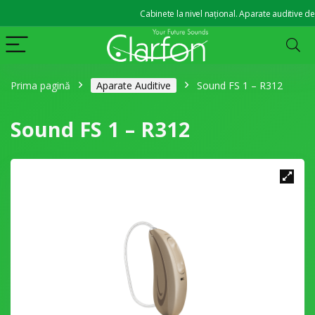
Cabinete la nivel național. Aparate auditive de la
Prima pagină
Aparate Auditive
Sound FS 1 – R312
Sound FS 1 – R312