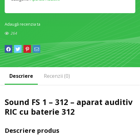
Adaugă recenzia ta
264
Descriere
Recenzii (0)
Sound FS 1 – 312 – aparat auditiv
RIC cu baterie 312
Descriere produs