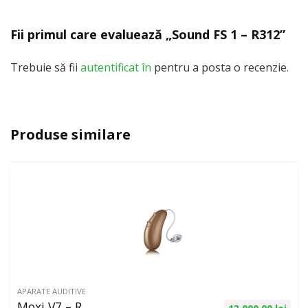
Fii primul care evaluează „Sound FS 1 – R312”
Trebuie să fii
autentificat în
pentru a posta o recenzie.
Produse similare
APARATE AUDITIVE
Moxi V7 – R