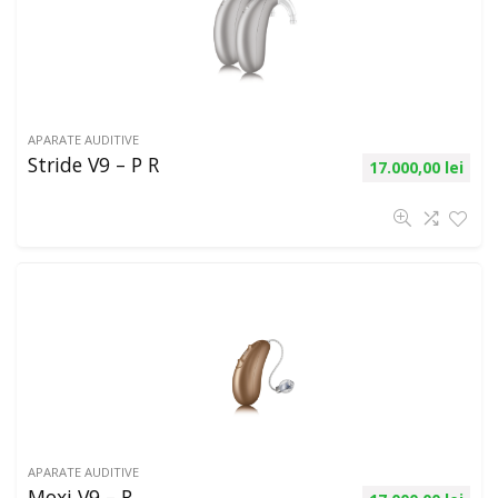
APARATE AUDITIVE
Stride V9 – P R
17.000,00
lei
APARATE AUDITIVE
Moxi V9 – R