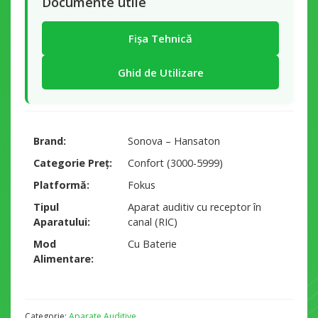
Documente utile
Fișa Tehnică
Ghid de Utilizare
Brand
Sonova – Hansaton
Categorie Preț
Confort (3000-5999)
Platformă
Fokus
Tipul
Aparat auditiv cu receptor în
Aparatului
canal (RIC)
Mod
Cu Baterie
Alimentare
Categorie:
Aparate Auditive