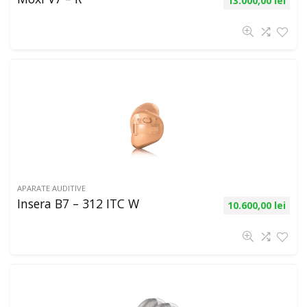
13.000,00
lei
APARATE AUDITIVE
Insera B7 – 312 ITC W
10.600,00
lei