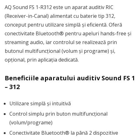
AQ Sound FS 1-R312 este un aparat auditiv RIC
(Receiver-in-Canal) alimentat cu baterie tip 312,
conceput pentru utilizare simplă și eficientă. Oferă
conectivitate Bluetooth® pentru apeluri hands-free și
streaming audio, iar controlul se realizează prin
butonul multifuncțional (volum și programe) și,
opțional, prin aplicația dedicată.
Beneficiile aparatului auditiv Sound FS 1
– 312
Utilizare simplă și intuitivă
Control simplu prin buton multifuncțional
(volum/programe)
Conectivitate Bluetooth® la până 2 dispozitive