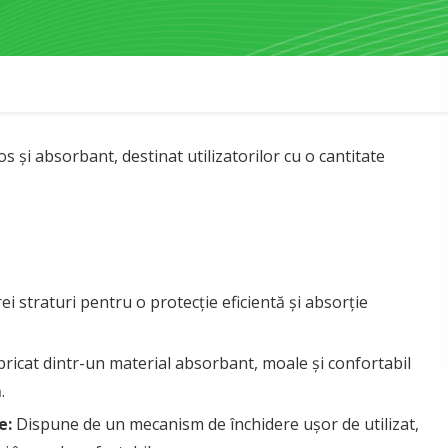
și absorbant, destinat utilizatorilor cu o cantitate
i straturi pentru o protecție eficientă și absorție
ricat dintr-un material absorbant, moale și confortabil
.
e:
Dispune de un mecanism de închidere ușor de utilizat,