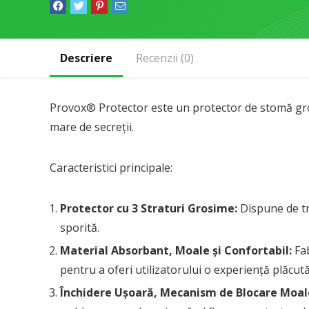
Descriere
Recenzii (0)
Provox® Protector este un protector de stomă gros 
mare de secreții.
Caracteristici principale:
Protector cu 3 Straturi Grosime:
Dispune de tre
sporită.
Material Absorbant, Moale și Confortabil:
Fab
pentru a oferi utilizatorului o experiență plăcută
Închidere Ușoară, Mecanism de Blocare Moal