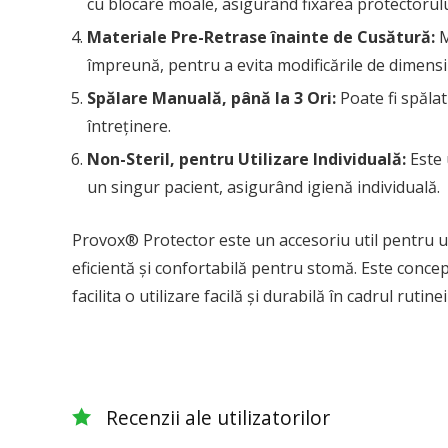
cu blocare moale, asigurând fixarea protectorulu
Materiale Pre-Retrase înainte de Cusătură:
M
împreună, pentru a evita modificările de dimensi
Spălare Manuală, până la 3 Ori:
Poate fi spălat
întreținere.
Non-Steril, pentru Utilizare Individuală:
Este 
un singur pacient, asigurând igienă individuală.
Provox® Protector este un accesoriu util pentru ut
eficientă și confortabilă pentru stomă. Este conce
facilita o utilizare facilă și durabilă în cadrul rutinei
Recenzii ale utilizatorilor