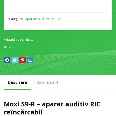
Categorie:
Aparate Auditive Unitron
Adaugă recenzia ta
258
Descriere
Recenzii (0)
Moxi S9-R – aparat auditiv RIC
reîncărcabil