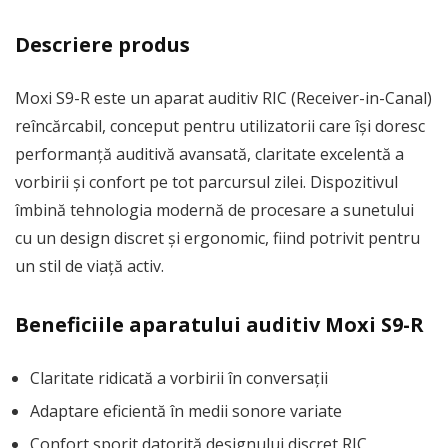
Descriere produs
Moxi S9-R este un aparat auditiv RIC (Receiver-in-Canal)
reîncărcabil, conceput pentru utilizatorii care își doresc
performanță auditivă avansată, claritate excelentă a
vorbirii și confort pe tot parcursul zilei. Dispozitivul
îmbină tehnologia modernă de procesare a sunetului
cu un design discret și ergonomic, fiind potrivit pentru
un stil de viață activ.
Beneficiile aparatului auditiv Moxi S9-R
Claritate ridicată a vorbirii în conversații
Adaptare eficientă în medii sonore variate
Confort sporit datorită designului discret RIC