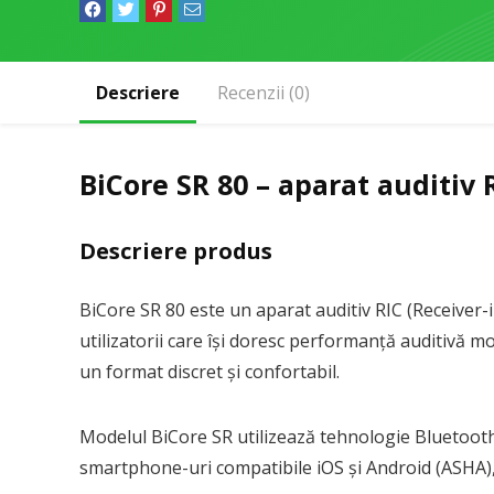
Descriere
Recenzii (0)
BiCore SR 80 – aparat auditiv 
Descriere produs
BiCore SR 80 este un aparat auditiv RIC (Receiver-
utilizatorii care își doresc performanță auditivă mod
un format discret și confortabil.
Modelul BiCore SR utilizează tehnologie Bluetoot
smartphone-uri compatibile iOS și Android (ASHA), f