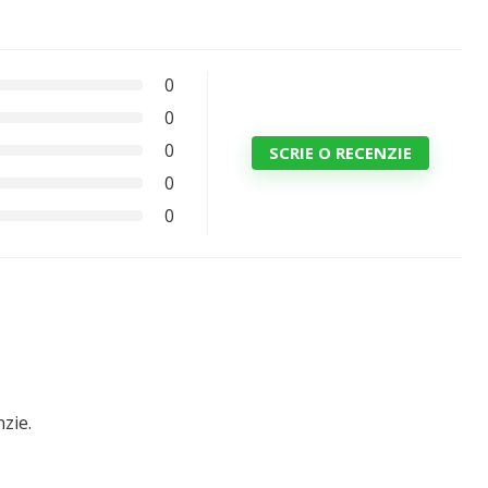
0
0
0
SCRIE O RECENZIE
0
0
zie.