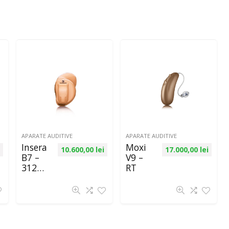
APARATE AUDITIVE
APARATE AUDITIVE
Insera
Moxi
10.600,00
lei
17.000,00
lei
B7 –
V9 –
312
RT
ITC