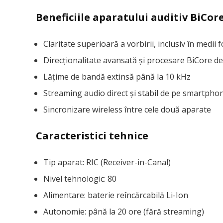
Beneficiile aparatului auditiv BiCore
Claritate superioară a vorbirii, inclusiv în medi
Direcționalitate avansată și procesare BiCore d
Lățime de bandă extinsă până la 10 kHz
Streaming audio direct și stabil de pe smartpho
Sincronizare wireless între cele două aparate
Caracteristici tehnice
Tip aparat: RIC (Receiver-in-Canal)
Nivel tehnologic: 80
Alimentare: baterie reîncărcabilă Li-Ion
Autonomie: până la 20 ore (fără streaming)