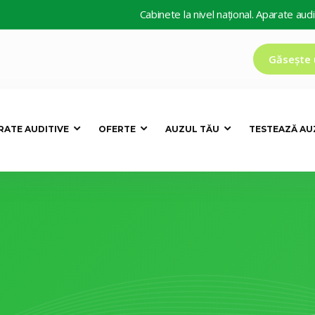
Cabinete la nivel național. Aparate auditive de la 
Găsește 
RATE AUDITIVE
OFERTE
AUZUL TĂU
TESTEAZĂ AU