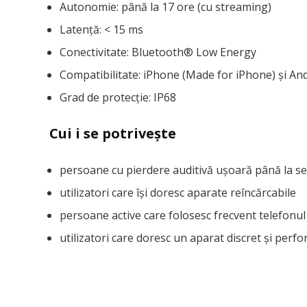
Autonomie: până la 17 ore (cu streaming)
Latență: < 15 ms
Conectivitate: Bluetooth® Low Energy
Compatibilitate: iPhone (Made for iPhone) și An
Grad de protecție: IP68
Cui i se potrivește
persoane cu pierdere auditivă ușoară până la s
utilizatori care își doresc aparate reîncărcabile
persoane active care folosesc frecvent telefonul
utilizatori care doresc un aparat discret și perf