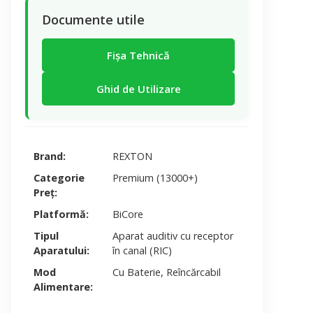
Documente utile
Fișa Tehnică
Ghid de Utilizare
Brand
REXTON
Categorie
Premium (13000+)
Preț
Platformă
BiCore
Tipul
Aparat auditiv cu receptor
Aparatului
în canal (RIC)
Mod
Cu Baterie, Reîncărcabil
Alimentare