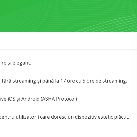
ire și elegant.
e fără streaming și până la 17 ore cu 5 ore de streaming.
tive iOS și Android (ASHA Protocol)
entru utilizatorii care doresc un dispozitiv estetic plăcut.