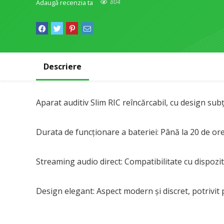
804
Adaugă recenzia ta
Descriere
Aparat auditiv Slim RIC reîncărcabil, cu design subț
Durata de funcționare a bateriei: Până la 20 de or
Streaming audio direct: Compatibilitate cu dispozi
Design elegant: Aspect modern și discret, potrivit p