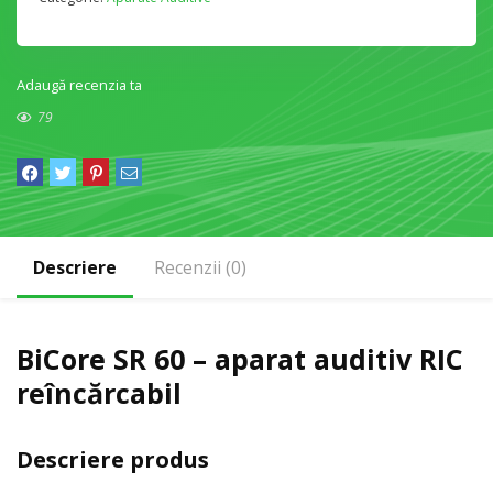
Adaugă recenzia ta
79
Descriere
Recenzii (0)
BiCore SR 60 – aparat auditiv RIC
reîncărcabil
Descriere produs