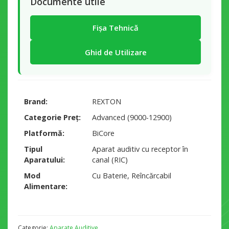
Documente utile
Fișa Tehnică
Ghid de Utilizare
Brand
REXTON
Categorie Preț
Advanced (9000-12900)
Platformă
BiCore
Tipul
Aparat auditiv cu receptor în
Aparatului
canal (RIC)
Mod
Cu Baterie, Reîncărcabil
Alimentare
Categorie:
Aparate Auditive