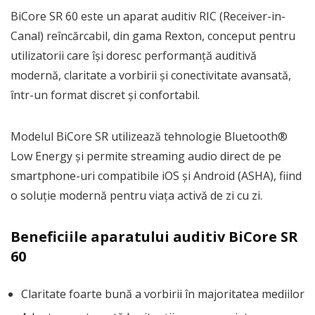
BiCore SR 60 este un aparat auditiv RIC (Receiver-in-
Canal) reîncărcabil, din gama Rexton, conceput pentru
utilizatorii care își doresc performanță auditivă
modernă, claritate a vorbirii și conectivitate avansată,
într-un format discret și confortabil.
Modelul BiCore SR utilizează tehnologie Bluetooth®
Low Energy și permite streaming audio direct de pe
smartphone-uri compatibile iOS și Android (ASHA), fiind
o soluție modernă pentru viața activă de zi cu zi.
Beneficiile aparatului auditiv BiCore SR
60
Claritate foarte bună a vorbirii în majoritatea mediilor