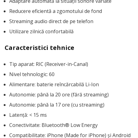
Adaptare automată la situații sonore variate
Reducere eficientă a zgomotului de fond
Streaming audio direct de pe telefon
Utilizare zilnică confortabilă
Caracteristici tehnice
Tip aparat: RIC (Receiver-in-Canal)
Nivel tehnologic: 60
Alimentare: baterie reîncărcabilă Li-Ion
Autonomie: până la 20 ore (fără streaming)
Autonomie: până la 17 ore (cu streaming)
Latență: < 15 ms
Conectivitate: Bluetooth® Low Energy
Compatibilitate: iPhone (Made for iPhone) și Android