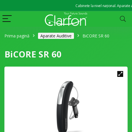
Cabinete la nivel național. Aparate audit
Prima pagină
Aparate Auditive
BiCORE SR 60
BiCORE SR 60