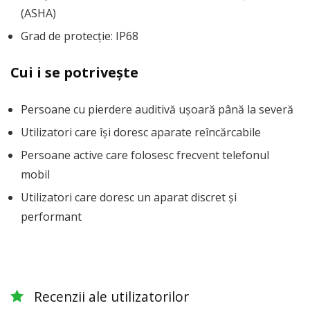
(ASHA)
Grad de protecție: IP68
Cui i se potrivește
Persoane cu pierdere auditivă ușoară până la severă
Utilizatori care își doresc aparate reîncărcabile
Persoane active care folosesc frecvent telefonul
mobil
Utilizatori care doresc un aparat discret și
performant
Recenzii ale utilizatorilor