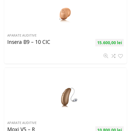
APARATE AUDITIVE
Insera B9 – 10 CIC
15.600,00
lei
APARATE AUDITIVE
Moxi V5 – R
10.800,00
lei