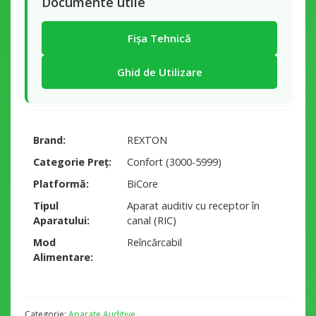
Documente utile
Fișa Tehnică
Ghid de Utilizare
Brand
REXTON
Categorie Preț
Confort (3000-5999)
Platformă
BiCore
Tipul
Aparat auditiv cu receptor în
Aparatului
canal (RIC)
Mod
Reîncărcabil
Alimentare
Categorie:
Aparate Auditive