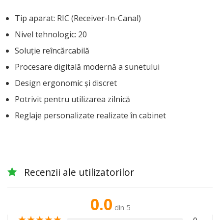
Tip aparat: RIC (Receiver-In-Canal)
Nivel tehnologic: 20
Soluție reîncărcabilă
Procesare digitală modernă a sunetului
Design ergonomic și discret
Potrivit pentru utilizarea zilnică
Reglaje personalizate realizate în cabinet
Recenzii ale utilizatorilor
0.0
din 5
★
★
★
★
★