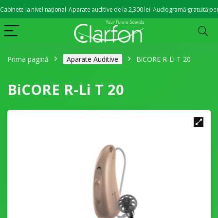
ete la nivel național. Aparate auditive de la 2,300 lei. Audiogramă gratuită pentru
Prima pagină
Aparate Auditive
BiCORE R-Li T 20
BiCORE R-Li T 20