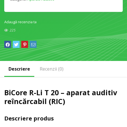
Adaugă recenzia ta
225
Descriere
Recenzii (0)
BiCore R-Li T 20 – aparat auditiv
reîncărcabil (RIC)
Descriere produs