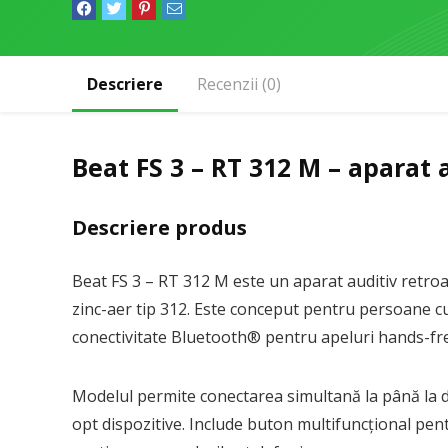
Descriere
Recenzii (0)
Beat FS 3 – RT 312 M – aparat 
Descriere produs
Beat FS 3 – RT 312 M este un aparat auditiv retroau
zinc-aer tip 312. Este conceput pentru persoane c
conectivitate Bluetooth® pentru apeluri hands-fre
Modelul permite conectarea simultană la până la do
opt dispozitive. Include buton multifuncțional pe