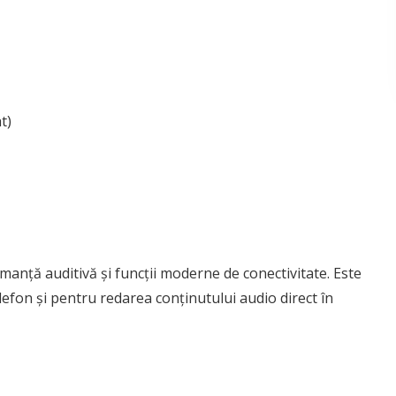
t)
anță auditivă și funcții moderne de conectivitate. Este
 telefon și pentru redarea conținutului audio direct în