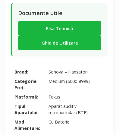
Documente utile
Fișa Tehnică
Ghid de Utilizare
Brand
Sonova – Hansaton
Categorie
Medium (6000-8999)
Preț
Platformă
Fokus
Tipul
Aparat auditiv
Aparatului
retroauricular (BTE)
Mod
Cu Baterie
Alimentare