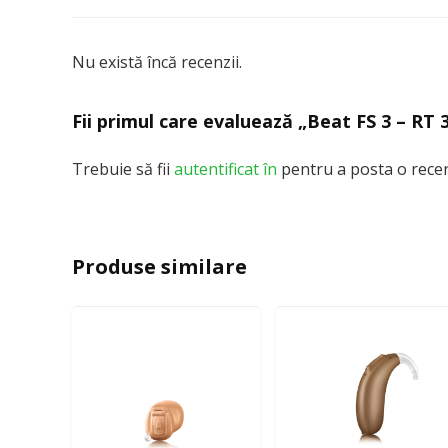
Nu există încă recenzii.
Fii primul care evaluează „Beat FS 3 – RT 
Trebuie să fii
autentificat în
pentru a posta o recen
Produse similare