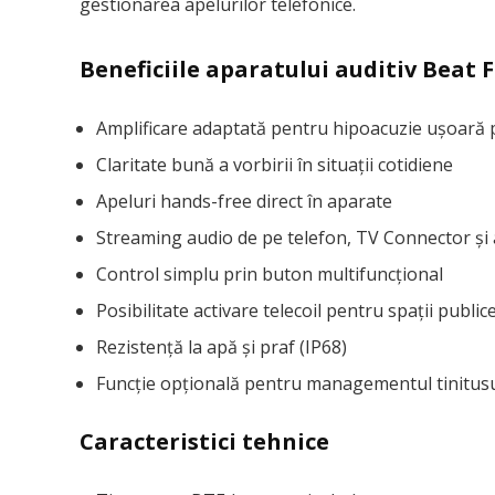
gestionarea apelurilor telefonice.
Beneficiile aparatului auditiv Beat F
Amplificare adaptată pentru hipoacuzie ușoară
Claritate bună a vorbirii în situații cotidiene
Apeluri hands-free direct în aparate
Streaming audio de pe telefon, TV Connector și a
Control simplu prin buton multifuncțional
Posibilitate activare telecoil pentru spații public
Rezistență la apă și praf (IP68)
Funcție opțională pentru managementul tinitusu
Caracteristici tehnice