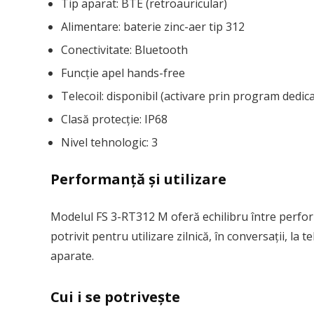
Tip aparat: BTE (retroauricular)
Alimentare: baterie zinc-aer tip 312
Conectivitate: Bluetooth
Funcție apel hands-free
Telecoil: disponibil (activare prin program dedica
Clasă protecție: IP68
Nivel tehnologic: 3
Performanță și utilizare
Modelul FS 3-RT312 M oferă echilibru între perform
potrivit pentru utilizare zilnică, în conversații, la
aparate.
Cui i se potrivește