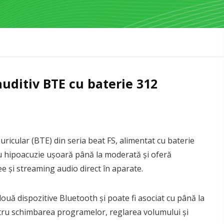
auditiv BTE cu baterie 312
ricular (BTE) din seria beat FS, alimentat cu baterie
u hipoacuzie ușoară până la moderată și oferă
e și streaming audio direct în aparate.
uă dispozitive Bluetooth și poate fi asociat cu până la
ntru schimbarea programelor, reglarea volumului și