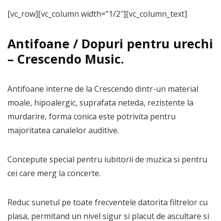
[vc_row][vc_column width=”1/2″][vc_column_text]
Antifoane
/ Dopuri pentru urechi
–
Crescendo
Music.
Antifoane interne de la Crescendo dintr-un material
moale, hipoalergic, suprafata neteda, rezistente la
murdarire, forma conica este potrivita pentru
majoritatea canalelor auditive.
Concepute special pentru iubitorii de muzica si pentru
cei care merg la concerte.
Reduc sunetul pe toate frecventele datorita filtrelor cu
plasa, permitand un nivel sigur si placut de ascultare si