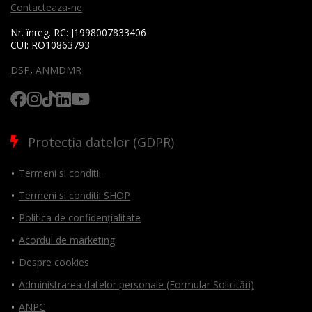
Contacteaza-ne
Nr. înreg. RC:
J1998007833406
CUI:
RO10863793
DSP
,
ANMDMR
Protecția datelor (GDPR)
Termeni si conditii
Termeni si conditii SHOP
Politica de confidențialitate
Acordul de marketing
Despre cookies
Administrarea datelor personale (Formular Solicitări)
ANPC