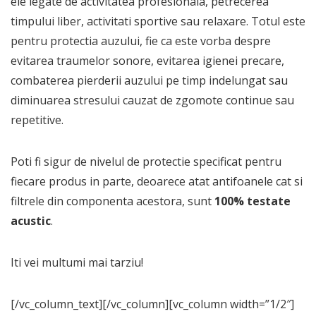
ele legate de activitatea profesionala, petrecerea
timpului liber, activitati sportive sau relaxare. Totul este
pentru protectia auzului, fie ca este vorba despre
evitarea traumelor sonore, evitarea igienei precare,
combaterea pierderii auzului pe timp indelungat sau
diminuarea stresului cauzat de zgomote continue sau
repetitive.
Poti fi sigur de nivelul de protectie specificat pentru
fiecare produs in parte, deoarece atat antifoanele cat si
filtrele din componenta acestora, sunt
100% testate
acustic
.
Iti vei multumi mai tarziu!
[/vc_column_text][/vc_column][vc_column width=”1/2″]