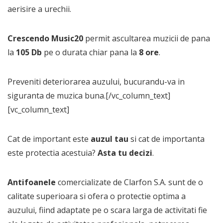
aerisire a urechii.
Crescendo Music20
permit ascultarea muzicii de pana
la
105 Db
pe o durata chiar pana la
8 ore
.
Preveniti deteriorarea auzului, bucurandu-va in
siguranta de muzica buna.[/vc_column_text]
[vc_column_text]
Cat de important este
auzul tau
si cat de importanta
este protectia acestuia?
Asta tu decizi
.
Antifoanele
comercializate de Clarfon S.A. sunt de o
calitate superioara si ofera o protectie optima a
auzului, fiind adaptate pe o scara larga de activitati fie