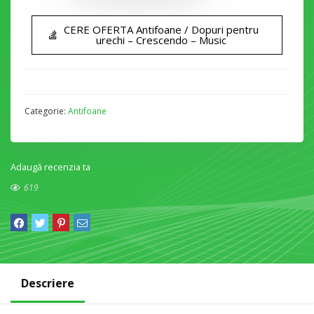
CERE OFERTA Antifoane / Dopuri pentru
urechi – Crescendo – Music
Categorie:
Antifoane
Adaugă recenzia ta
619
Descriere