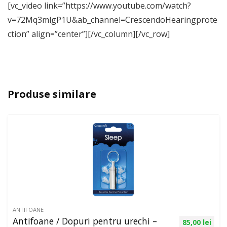
[vc_video link=”https://www.youtube.com/watch?
v=72Mq3mlgP1U&ab_channel=CrescendoHearingprote
ction” align=”center”][/vc_column][/vc_row]
Produse similare
ANTIFOANE
Antifoane / Dopuri pentru urechi –
85,00
lei