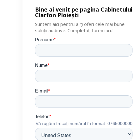
Bine ai venit pe pagina Cabinetului
Clarfon Ploiești
Suntem aici pentru a-ți oferi cele mai bune
soluții auditive. Completați formularul.