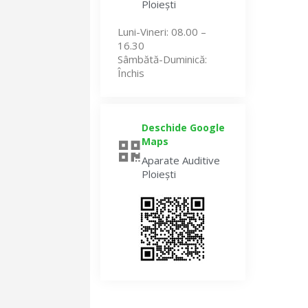
Ploiești
Luni-Vineri
: 08.00 –
16.30
Sâmbătă-Duminică
:
Închis
Deschide Google
Maps
Aparate Auditive
Ploiești