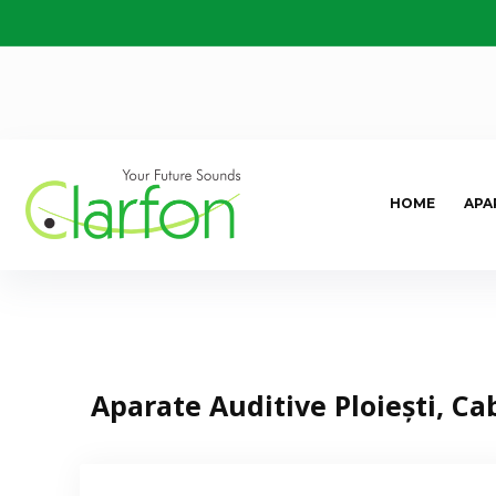
HOME
APA
Aparate Auditive Ploiești, Ca