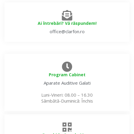
Ai întrebări? Vă răspundem!
office@clarfon.ro
Program Cabinet
Aparate Auditive
Galati
Luni-Vineri
: 08.00 – 16.30
Sâmbătă-Duminică
: Închis