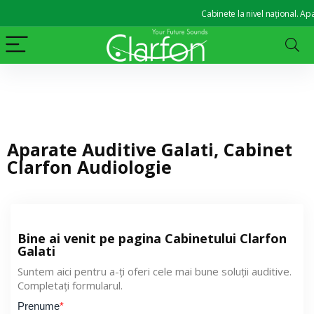
Cabinete la nivel național. Apara
Aparate Auditive Galati, Cabinet
Clarfon Audiologie
Bine ai venit pe pagina Cabinetului Clarfon
Galati
Suntem aici pentru a-ți oferi cele mai bune soluții auditive.
Completați formularul.