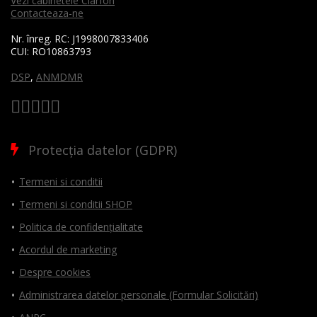
Vezi cabinetele Clarfon
Contacteaza-ne
Nr. înreg. RC:
J1998007833406
CUI:
RO10863793
DSP
,
ANMDMR
Protecția datelor (GDPR)
Termeni si conditii
Termeni si conditii SHOP
Politica de confidențialitate
Acordul de marketing
Despre cookies
Administrarea datelor personale (Formular Solicitări)