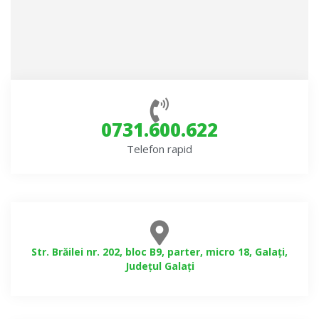
0731.600.622
Telefon rapid
Str. Brăilei nr. 202, bloc B9, parter, micro 18, Galați,
Județul Galați