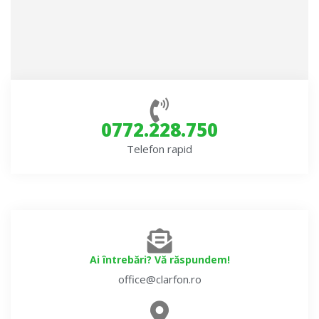
0772.228.750
Telefon rapid
Ai întrebări? Vă răspundem!
office@clarfon.ro