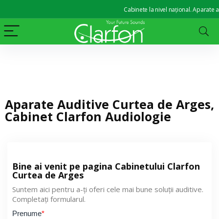
Cabinete la nivel național. Aparate aud
Aparate Auditive Curtea de Arges,
Cabinet Clarfon Audiologie
Bine ai venit pe pagina Cabinetului Clarfon
Curtea de Arges
Suntem aici pentru a-ți oferi cele mai bune soluții auditive.
Completați formularul.