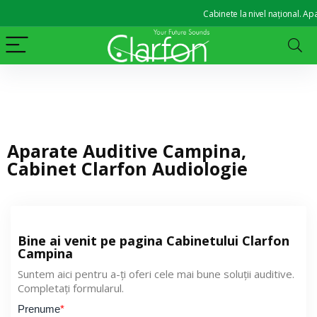
Cabinete la nivel național. Apara
Aparate Auditive Campina,
Cabinet Clarfon Audiologie
Bine ai venit pe pagina Cabinetului Clarfon
Campina
Suntem aici pentru a-ți oferi cele mai bune soluții auditive.
Completați formularul.