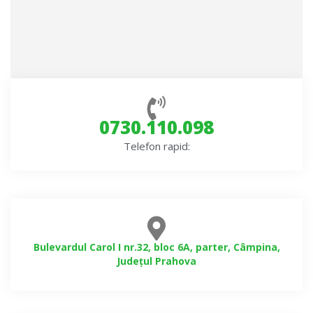
0730.110.098
Telefon rapid
:
Bulevardul Carol I nr.32, bloc 6A, parter, Câmpina,
Județul Prahova