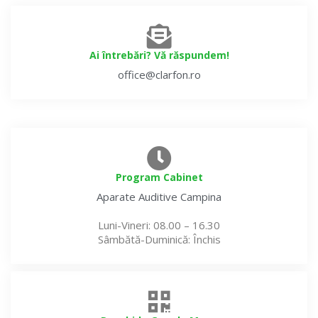
Ai întrebări? Vă răspundem!
office@clarfon.ro
Program Cabinet
Aparate Auditive
Campina
Luni-Vineri
: 08.00 – 16.30
Sâmbătă-Duminică
: Închis