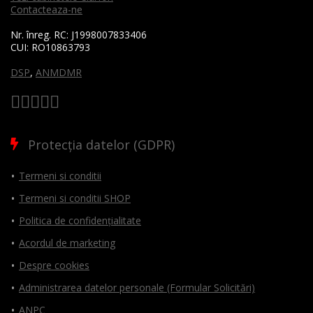
Contacteaza-ne
Nr. înreg. RC:
J1998007833406
CUI:
RO10863793
DSP
,
ANMDMR
Protecția datelor (GDPR)
Termeni si conditii
Termeni si conditii SHOP
Politica de confidențialitate
Acordul de marketing
Despre cookies
Administrarea datelor personale (Formular Solicitări)
ANPC