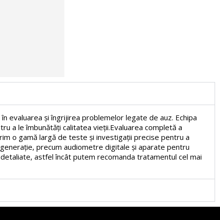
 în evaluarea și îngrijirea problemelor legate de auz. Echipa
tru a le îmbunătăți calitatea vieții.Evaluarea completă a
rim o gamă largă de teste și investigații precise pentru a
mă generație, precum audiometre digitale și aparate pentru
detaliate, astfel încât putem recomanda tratamentul cel mai