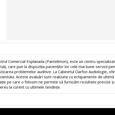
Centrul Comercial Esplanada (Pantelimon), este un centru specializat
ți, care pun la dispoziția pacienților lor cele mai bune servicii pen
sticarea problemelor auditive. La Cabinetul Clarfon Audiologie, ofe
pacientului. Aceste evaluări sunt realizate cu echipamente de ulti
ie pe care o folosim ne permite să furnizăm rezultate precise și 
reu la curent cu ultimele tendințe.