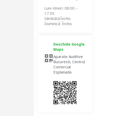
Luni-Vineri
: 08:00 –
17:30
Sâmbătă
:Închis
Duminică
: Închis
Deschide Google
Maps
Aparate Auditive
Bucuresti, Centrul
Comercial
Esplanada