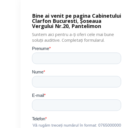
Bine ai venit pe pagina Cabinetului
Clarfon Bucuresti, Șoseaua
Vergului Nr.20, Pantelimon
Suntem aici pentru a-ți oferi cele mai bune
soluții auditive. Completați formularul.