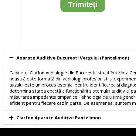
Aparate Auditive Bucuresti Vergului (Pantelimon)
Cabinetul Clarfon Audiologie din Bucuresti, situat în incinta 
noastră este formată din audiologi profesioniști și experimenta
auzului este un proces esențial pentru identificarea și diagno
determina starea exactă a funcționării sistemului auditiv al 
măsurarea impedanței timpanice.Tehnologia de ultimă generaț
eficient pentru fiecare caz în parte. De asemenea, suntem me
Clarfon Aparate Auditive Pantelimon