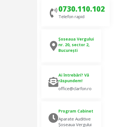
0730.110.102
Telefon rapid
Șoseaua Vergului
nr. 20, sector 2,
București
Ai întrebări? Vă
răspundem!
office@clarfon.ro
Program Cabinet
Aparate Auditive
Șoseaua Vergului