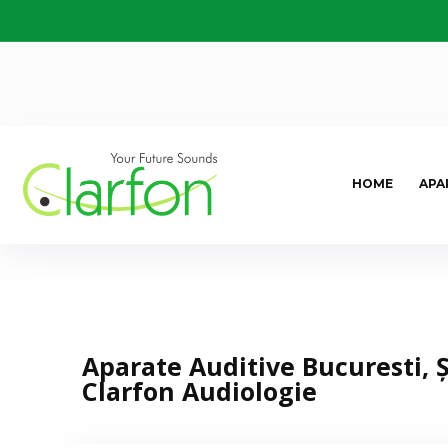
HOME
APA
Aparate Auditive Bucuresti, 
Clarfon Audiologie