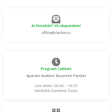
Ai întrebări? Vă răspundem!
office@clarfon.ro
Program Cabinet
Aparate Auditive
Bucuresti Panduri
Luni-Vineri
: 08.00 – 16.30
Sâmbătă-Duminică
: Închis