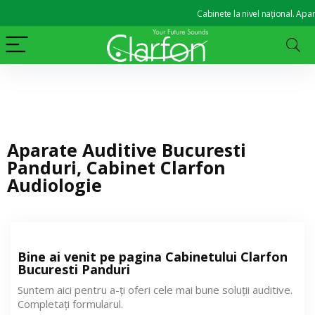
Cabinete la nivel național. Aparate
Aparate Auditive Bucuresti
Panduri, Cabinet Clarfon
Audiologie
Bine ai venit pe pagina Cabinetului Clarfon
Bucuresti Panduri
Suntem aici pentru a-ți oferi cele mai bune soluții auditive.
Completați formularul.