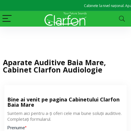
Cabinete la nivel național. Apara
Aparate Auditive Baia Mare,
Cabinet Clarfon Audiologie
Bine ai venit pe pagina Cabinetului Clarfon
Baia Mare
Suntem aici pentru a-ți oferi cele mai bune soluții auditive.
Completați formularul.