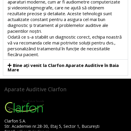
aparaturi moderne, cum ar fi audiometre computerizate
și videonistagmografe, care ne ajută să obținem
rezultate precise și detaliate. Aceste tehnologii sunt
actualizate constant pentru a asigura cel mai bun
diagnostic și tratament al problemelor auditive ale
pacientilor noștri.
Odată ce s-a stabilit un diagnostic corect, echipa noastră
vă va recomanda cele mai potrivite soluții pentru dvs.,
personalizând tratamentul în funcție de necesitatile
fiecărui pacient.
Bine ați venit la Clarfon Aparate Auditive în Baia
Mare
Aparate Auditive Clarfon
Clarfon S.A.
Str. Academiei nr.28-30, Etaj 5, Sector 1, București