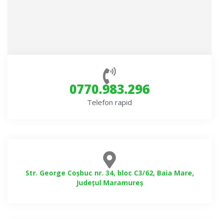
0770.983.296
Telefon rapid
Str. George Coșbuc nr. 34, bloc C3/62, Baia Mare,
Județul Maramureș