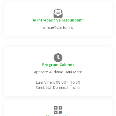
Ai întrebări? Vă răspundem!
office@clarfon.ro
Program Cabinet
Aparate Auditive
Baia Mare
Luni-Vineri
: 08:00 – 16:30
Sâmbătă-Duminică
: Închis