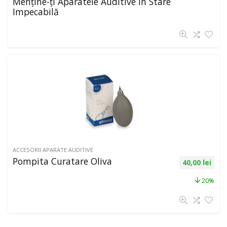
Menține-ți Aparatele Auditive în Stare
Impecabilă
ACCESORII APARATE AUDITIVE
Pompita Curatare Oliva
40,00
lei
20%