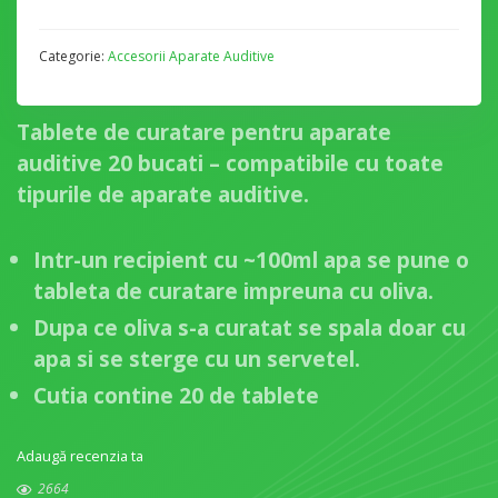
Categorie:
Accesorii Aparate Auditive
Tablete de curatare pentru aparate
auditive 20 bucati – compatibile cu toate
tipurile de aparate auditive.
Intr-un recipient cu ~100ml apa se pune o
tableta de curatare impreuna cu oliva.
Dupa ce oliva s-a curatat se spala doar cu
apa si se sterge cu un servetel.
Cutia contine 20 de tablete
Adaugă recenzia ta
2664