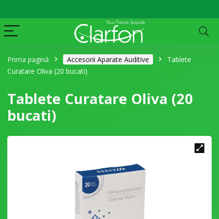
Prima pagină
Accesorii Aparate Auditive
Tablete
Curatare Oliva (20 bucati)
Tablete Curatare Oliva (20
bucati)