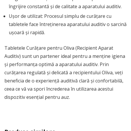
îngrijire constantă și de calitate a aparatului auditiv.
Ușor de utilizat: Procesul simplu de curățare cu
tabletele face întreținerea aparatului auditiv o sarcină
ușoară și rapidă.
Tabletele Curățare pentru Oliva (Recipient Aparat
Auditiv) sunt un partener ideal pentru a menține igiena
și performanța optimă a aparatului auditiv. Prin
curățarea regulată și delicată a recipientului Oliva, veți
beneficia de o experiență auditivă clară și confortabilă,
ceea ce vă va spori încrederea în utilizarea acestui
dispozitiv esențial pentru auz.