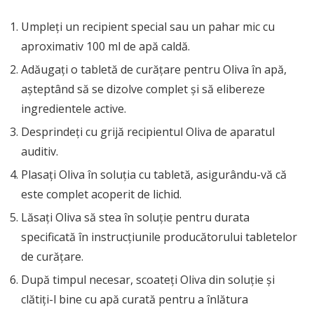
Umpleți un recipient special sau un pahar mic cu
aproximativ 100 ml de apă caldă.
Adăugați o tabletă de curățare pentru Oliva în apă,
așteptând să se dizolve complet și să elibereze
ingredientele active.
Desprindeți cu grijă recipientul Oliva de aparatul
auditiv.
Plasați Oliva în soluția cu tabletă, asigurându-vă că
este complet acoperit de lichid.
Lăsați Oliva să stea în soluție pentru durata
specificată în instrucțiunile producătorului tabletelor
de curățare.
După timpul necesar, scoateți Oliva din soluție și
clătiți-l bine cu apă curată pentru a înlătura