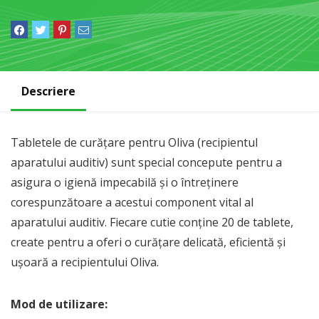
Descriere
Tabletele de curățare pentru Oliva (recipientul
aparatului auditiv) sunt special concepute pentru a
asigura o igienă impecabilă și o întreținere
corespunzătoare a acestui component vital al
aparatului auditiv. Fiecare cutie conține 20 de tablete,
create pentru a oferi o curățare delicată, eficientă și
ușoară a recipientului Oliva.
Mod de utilizare: