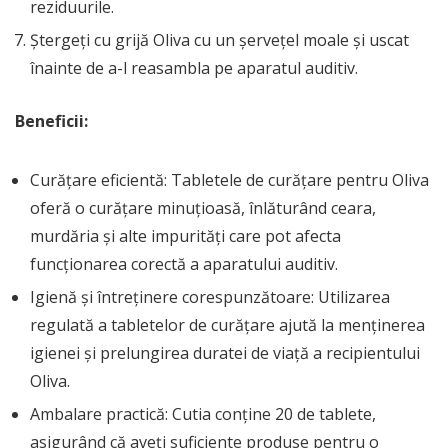
reziduurile.
Ștergeți cu grijă Oliva cu un șervețel moale și uscat
înainte de a-l reasambla pe aparatul auditiv.
Beneficii:
Curățare eficientă: Tabletele de curățare pentru Oliva
oferă o curățare minuțioasă, înlăturând ceara,
murdăria și alte impurități care pot afecta
funcționarea corectă a aparatului auditiv.
Igienă și întreținere corespunzătoare: Utilizarea
regulată a tabletelor de curățare ajută la menținerea
igienei și prelungirea duratei de viață a recipientului
Oliva.
Ambalare practică: Cutia conține 20 de tablete,
asigurând că aveți suficiente produse pentru o