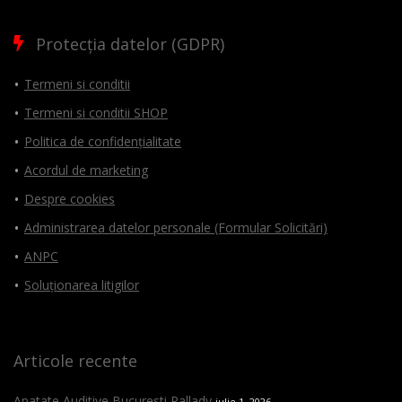
Protecția datelor (GDPR)
Termeni si conditii
Termeni si conditii SHOP
Politica de confidențialitate
Acordul de marketing
Despre cookies
Administrarea datelor personale (Formular Solicitări)
ANPC
Soluționarea litigilor
Articole recente
Apatate Auditive Bucuresti Pallady
iulie 1, 2026