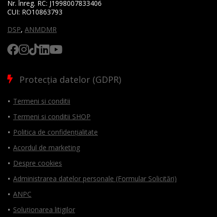
Nr. înreg. RC:
J1998007833406
CUI:
RO10863793
DSP
,
ANMDMR
Protecția datelor (GDPR)
Termeni si conditii
Termeni si conditii SHOP
Politica de confidențialitate
Acordul de marketing
Despre cookies
Administrarea datelor personale (Formular Solicitări)
ANPC
Soluționarea litigilor