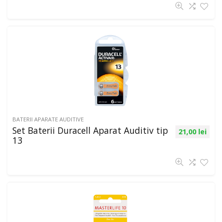
BATERII APARATE AUDITIVE
Set Baterii Duracell Aparat Auditiv tip
21,00
lei
13