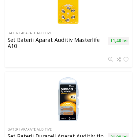
BATERII APARATE AUDITIVE
Set Baterii Aparat Auditiv Masterlife
11,40
lei
A10
BATERII APARATE AUDITIVE
Set Baterii Duracell Aparat Auditiv tip
21,00
lei