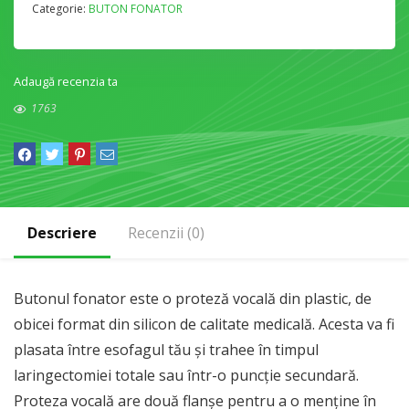
Categorie:
BUTON FONATOR
Adaugă recenzia ta
1763
Descriere
Recenzii (0)
Butonul fonator este o proteză vocală din plastic, de
obicei format din silicon de calitate medicală. Acesta va fi
plasata între esofagul tău și trahee în timpul
laringectomiei totale sau într-o puncție secundară.
Proteza vocală are două flanșe pentru a o menține în