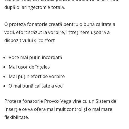
după o laringectomie totală.
O proteză fonatorie creată pentru o bună calitate a
vocii, efort scăzut la vorbire, întreţinere uşoară a
dispozitivului şi confort.
Voce mai puţin încordată
Mai uşor de înţeles
Mai puţin efort de vorbire
O mai bună calitate a vocii
Proteza fonatorie Provox Vega vine cu un Sistem de
Inserţie ce vă oferă mai mult control şi o mai mare
flexibilitate.