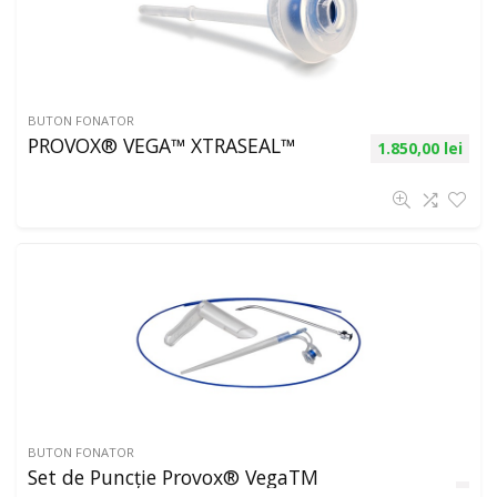
BUTON FONATOR
PROVOX® VEGA™ XTRASEAL™
1.850,00
lei
BUTON FONATOR
Set de Puncţie Provox® VegaTM