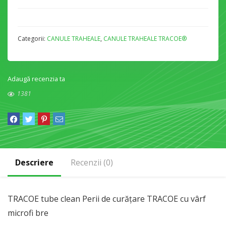
Categorii:
CANULE TRAHEALE
,
CANULE TRAHEALE TRACOE®
Adaugă recenzia ta
1381
Descriere
Recenzii (0)
TRACOE tube clean Perii de curățare TRACOE cu vârf
microfi bre