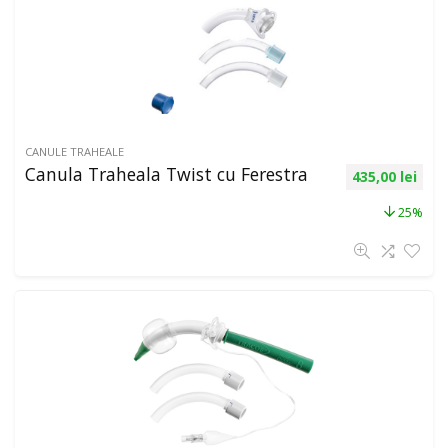
CANULE TRAHEALE
Canula Traheala Twist cu Ferestra
435,00
lei
25%