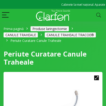
Cabinete la nivel național. Aparate aud
Prima pagină
Produse laringectomie
CANULE TRAHEALE
CANULE TRAHEALE TRACOE®
Periute Curatare Canule Traheale
Periute Curatare Canule
Traheale