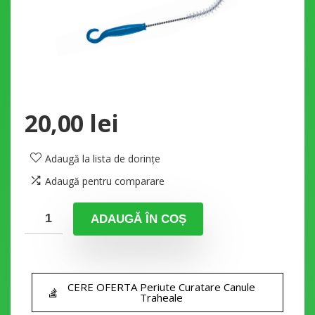
20,00
lei
Adaugă la lista de dorințe
Adaugă pentru comparare
ADAUGĂ ÎN COȘ
CERE OFERTA Periute Curatare Canule
Traheale