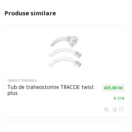
Produse similare
CANULE TRAHEALE
Tub de traheostomie TRACOE twist
435,00
lei
plus
25%